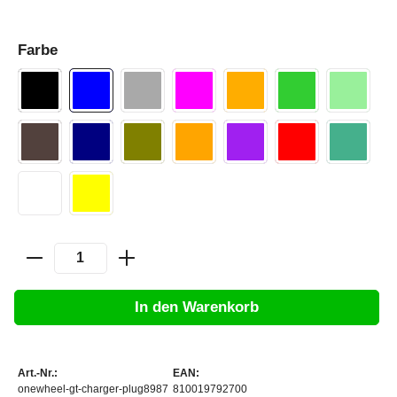
Farbe
In den Warenkorb
Art.-Nr.:
EAN:
onewheel-gt-charger-plug8987
810019792700