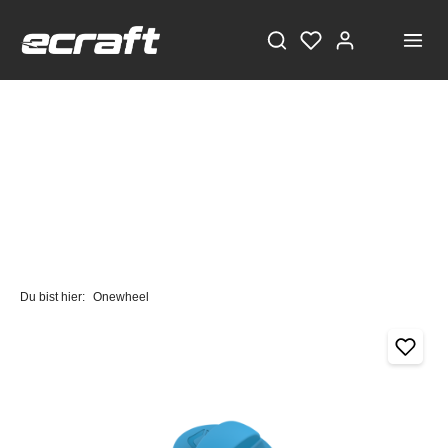
Du bist hier:
Onewheel