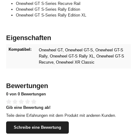
Onewheel GT S-Series Recurve Rail
Onewheel GT S-Series Rally Edition
Onewheel GT S-Series Rally Edition XL
Eigenschaften
Kompatibel:
Onewheel GT
, Onewheel GT-S
, Onewheel GT-S
Rally
, Onewheel GT-S Rally XL
, Onewheel GT-S
Recurve
, Onewheel XR Classic
Bewertungen
0 von 0 Bewertungen
Gib eine Bewertung ab!
Durchschnittliche Bewertung von 0 von 5 Sternen
Teile deine Erfahrungen mit dem Produkt mit anderen Kunden.
Schreibe eine Bewertung