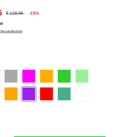
5
€ 129,95
-15%
at
. Versandkosten