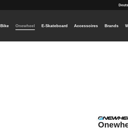
Deuts
-Bike
Onewheel
E-Skateboard
Accessoires
Brands
W
Onewhe