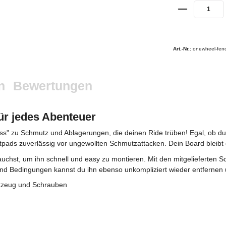
Art.-Nr.:
onewheel-fen
n
Bewertungen
ür jedes Abenteuer
" zu Schmutz und Ablagerungen, die deinen Ride trüben! Egal, ob du
pads zuverlässig vor ungewollten Schmutzattacken. Dein Board bleibt
hst, um ihn schnell und easy zu montieren. Mit den mitgelieferten S
und Bedingungen kannst du ihn ebenso unkompliziert wieder entfernen 
zeug und Schrauben