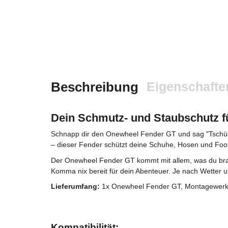
Beschreibung
Eigenschafte
Dein Schmutz- und Staubschutz f
Schnapp dir den Onewheel Fender GT und sag "Tschüss
– dieser Fender schützt deine Schuhe, Hosen und Foot
Der Onewheel Fender GT kommt mit allem, was du brauc
Komma nix bereit für dein Abenteuer. Je nach Wetter 
Lieferumfang:
1x Onewheel Fender GT, Montagewerk
Kompatibilität: