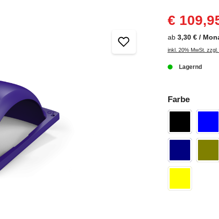
€ 109,9
ab
3,30 € / Mon
inkl. 20% MwSt. zzgl
Lagernd
Farbe