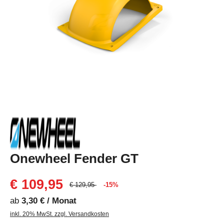
Onewheel Fender GT
€ 109,95
€ 129,95
-15%
ab
3,30 € / Monat
inkl. 20% MwSt. zzgl. Versandkosten