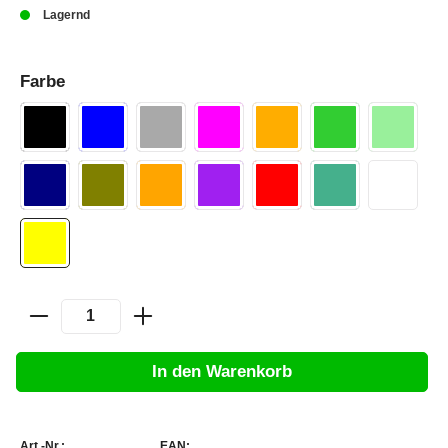
Lagernd
Farbe
In den Warenkorb
Art.-Nr.:
EAN: