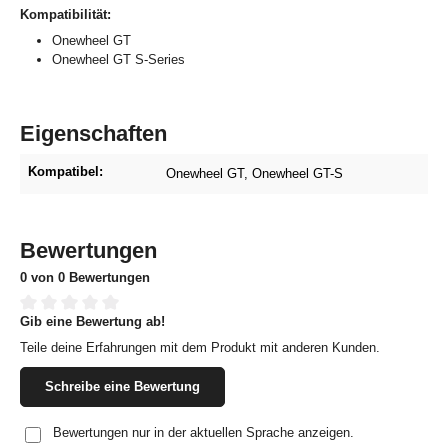
Kompatibilität:
Onewheel GT
Onewheel GT S-Series
Eigenschaften
Kompatibel:
Onewheel GT
, Onewheel GT-S
Bewertungen
0 von 0 Bewertungen
Gib eine Bewertung ab!
Durchschnittliche Bewertung von 0 von 5 Sternen
Teile deine Erfahrungen mit dem Produkt mit anderen Kunden.
Schreibe eine Bewertung
Bewertungen nur in der aktuellen Sprache anzeigen.