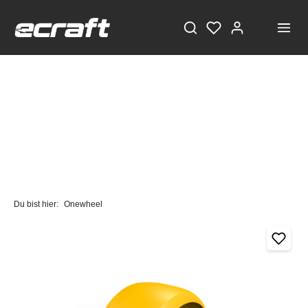
Du bist hier:
Onewheel