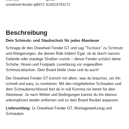
onewheel-fender-gt8972
810019793172
Beschreibung
Dein Schmutz- und Staubschutz für jedes Abenteuer
Schnapp dir den Onewheel Fender GT und sag "Tschüss" zu Schmutz
und Ablagerungen, die deinen Ride trüben! Egal, ob du durch nasses
Gelände oder staubige Straßen cruiste – dieser Fender schützt deine
Schuhe, Hosen und Footpads zuverlässig vor ungewollten
Schmutzattacken. Dein Board bleibt clean und du auch!
Der Onewheel Fender GT kommt mit allem, was du brauchst, um ihn
schnell und easy zu montieren. Mit den mitgelieferten Schrauben und
dem Schraubenschlüssel bist du in null Komma nix bereit für dein
Abenteuer. Je nach Wetter und Bedingungen kannst du ihn ebenso
unkompliziert wieder entfernen und so dein Board flexibel anpassen.
Lieferumfang:
1x Onewheel Fender GT, Montagewerkzeug und
Schrauben