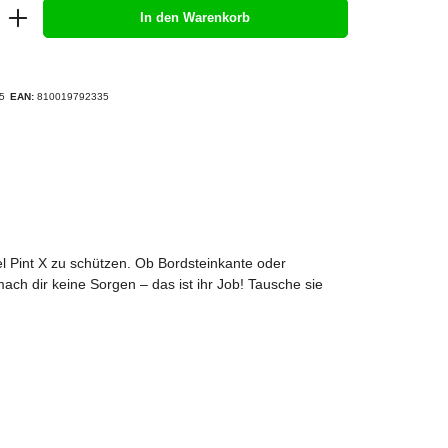
In den Warenkorb
5
EAN:
810019792335
 Pint X zu schützen. Ob Bordsteinkante oder
h dir keine Sorgen – das ist ihr Job! Tausche sie