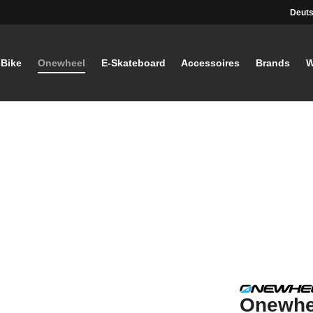
Deuts
-Bike
Onewheel
E-Skateboard
Accessoires
Brands
W
Onewhe