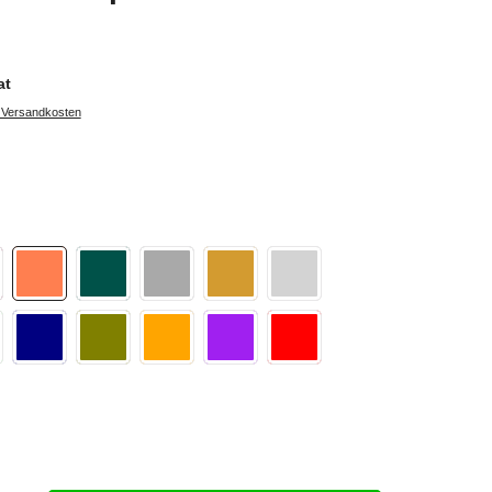
at
. Versandkosten