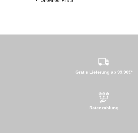
Onewheel Pint S
Gratis Lieferung ab 99,90€*
Ratenzahlung