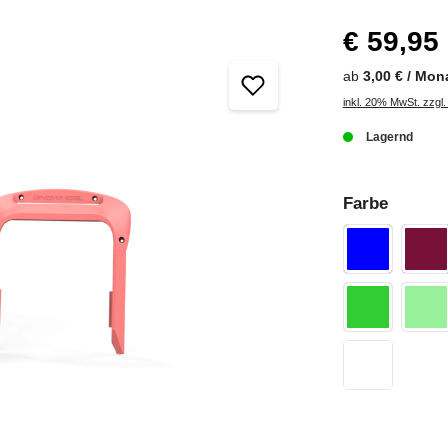
€ 59,95
ab
3,00 € / Mon
inkl. 20% MwSt. zzgl
Lagernd
Farbe