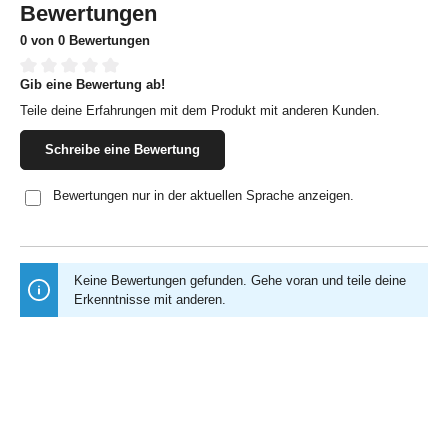
Bewertungen
0 von 0 Bewertungen
Gib eine Bewertung ab!
Durchschnittliche Bewertung von 0 von 5 Sternen
Teile deine Erfahrungen mit dem Produkt mit anderen Kunden.
Schreibe eine Bewertung
Bewertungen nur in der aktuellen Sprache anzeigen.
Keine Bewertungen gefunden. Gehe voran und teile deine
Erkenntnisse mit anderen.