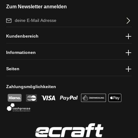
Zum Newsletter anmelden
E-Mail-Adresse*
Ich habe die
Datenschutzbestimmungen
zur Kenntnis genommen
Kundenbereich
und die
AGB
gelesen und bin mit ihnen einverstanden.
Informationen
Seiten
Zahlungsmöglichkeiten