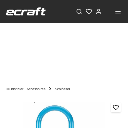
Du bist hier:
Accessoires
Schlösser