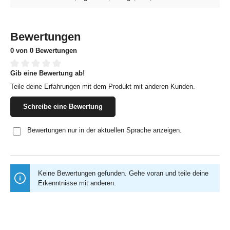
Bewertungen
0 von 0 Bewertungen
Gib eine Bewertung ab!
Durchschnittliche Bewertung von 0 von 5 Sternen
Teile deine Erfahrungen mit dem Produkt mit anderen Kunden.
Schreibe eine Bewertung
Bewertungen nur in der aktuellen Sprache anzeigen.
Keine Bewertungen gefunden. Gehe voran und teile deine
Erkenntnisse mit anderen.