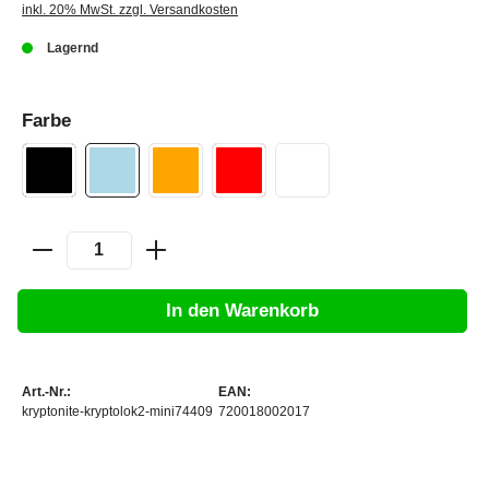
inkl. 20% MwSt. zzgl. Versandkosten
Lagernd
Farbe
In den Warenkorb
Art.-Nr.:
EAN:
kryptonite-kryptolok2-mini74409
720018002017