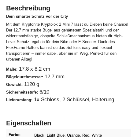
Beschreibung
Dein smarter Schutz vor der City
Mit dem Kryptonite Kryptolok 2 Mini 7 lässt du Dieben keine Chance!
Der 12,7 mm starke Bügel aus gehärtetem Spezialstahl und der
widerstandsfähige, doppelte Schließmechanismus bieten dir High-
Level-Schutz, egal ob für dein Bike oder E-Scooter. Dank des
FlexFrame Halters kannst du das Schloss easy und flexibel
transportieren – immer dabei, aber nie im Weg. Perfekt für den
urbanen Alltag!
17,8 x 8,2 cm
Maße:
12,7 mm
Bügeldurchmesser:
1120 g
Gewicht:
6/10
Sicherheitsstufe:
1x Schloss, 2 Schlüssel, Halterung
Lieferumfang:
Eigenschaften
Farbe:
Black
, Light Blue
, Orange
, Red
, White