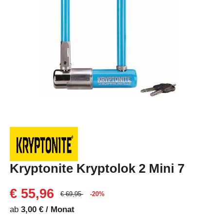
Kryptonite Kryptolok 2 Mini 7
€ 55,96
€ 69,95
-20%
ab
3,00 € / Monat