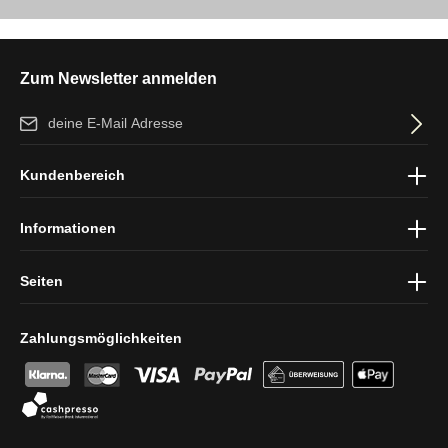
Zum Newsletter anmelden
E-Mail-Adresse*
Ich habe die
Datenschutzbestimmungen
zur Kenntnis genommen
Kundenbereich
und die
AGB
gelesen und bin mit ihnen einverstanden.
Informationen
Seiten
Zahlungsmöglichkeiten