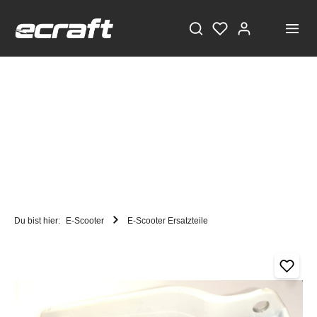
Du bist hier:
E-Scooter
E-Scooter Ersatzteile