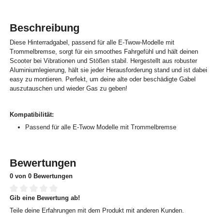
Beschreibung
Diese Hinterradgabel, passend für alle E-Twow-Modelle mit
Trommelbremse, sorgt für ein smoothes Fahrgefühl und hält deinen
Scooter bei Vibrationen und Stößen stabil. Hergestellt aus robuster
Aluminiumlegierung, hält sie jeder Herausforderung stand und ist dabei
easy zu montieren. Perfekt, um deine alte oder beschädigte Gabel
auszutauschen und wieder Gas zu geben!
Kompatibilität:
Passend für alle E-Twow Modelle mit Trommelbremse
Bewertungen
0 von 0 Bewertungen
Gib eine Bewertung ab!
Durchschnittliche Bewertung von 0 von 5 Sternen
Teile deine Erfahrungen mit dem Produkt mit anderen Kunden.