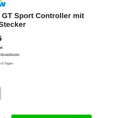
GT Sport Controller mit
Stecker
5
at
. Versandkosten
in 8 Tagen