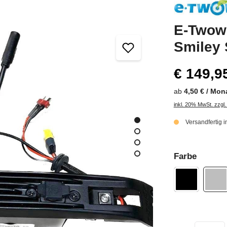
E-Twow 
Smiley 
€ 149,9
ab
4,50 € / Mon
inkl. 20% MwSt. zzgl
Versandfertig 
Farbe