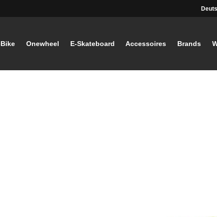
Deuts
-Bike
Onewheel
E-Skateboard
Accessoires
Brands
W