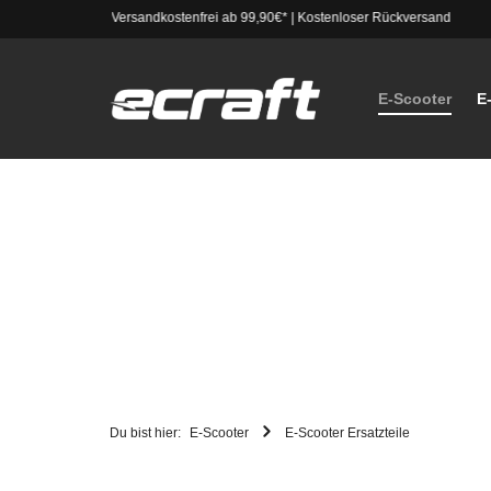
Versandkostenfrei ab 99,90€*
|
Kostenloser Rückversand
E-Scooter
E
Du bist hier:
E-Scooter
E-Scooter Ersatzteile