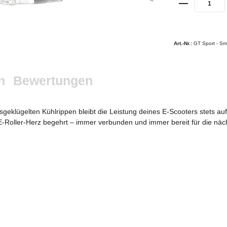
Art.-Nr.:
GT Sport - Smi
n
Bewertungen
sgeklügelten Kühlrippen bleibt die Leistung deines E-Scooters stets a
as E-Roller-Herz begehrt – immer verbunden und immer bereit für die näc