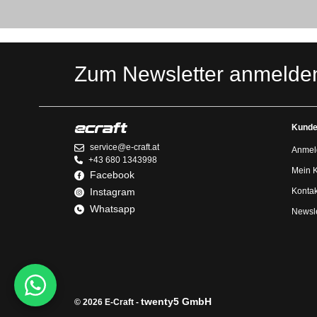
Zum Newsletter anmelde
Kunde
service@e-craft.at
Anmel
+43 680 1343998
Mein 
Facebook
Instagram
Kontak
Whatsapp
Newsle
twenty5 GmbH
© 2026 E-Craft -