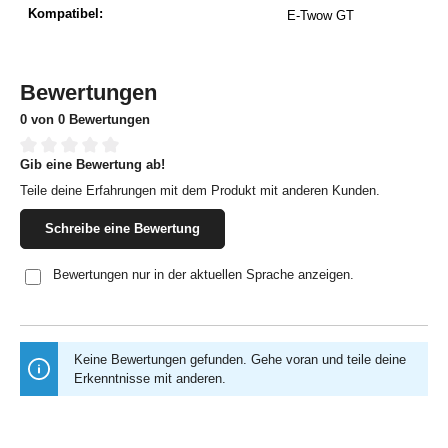
Kompatibel:
E-Twow GT
Bewertungen
0 von 0 Bewertungen
Gib eine Bewertung ab!
Durchschnittliche Bewertung von 0 von 5 Sternen
Teile deine Erfahrungen mit dem Produkt mit anderen Kunden.
Schreibe eine Bewertung
Bewertungen nur in der aktuellen Sprache anzeigen.
Keine Bewertungen gefunden. Gehe voran und teile deine
Erkenntnisse mit anderen.