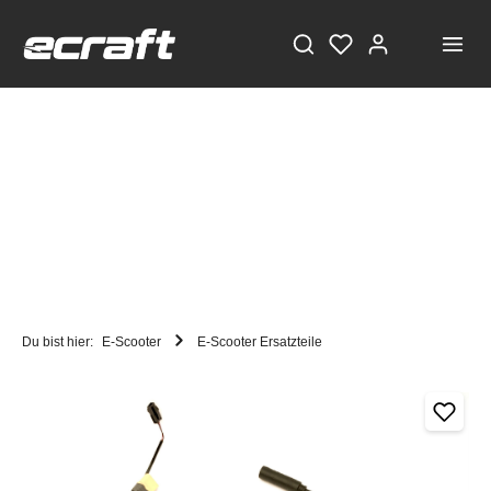
Du bist hier:
E-Scooter
E-Scooter Ersatzteile