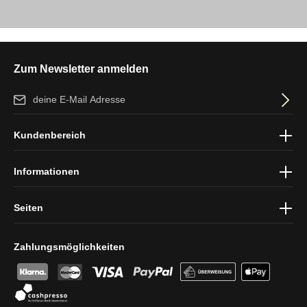
Zum Newsletter anmelden
E-Mail-Adresse*
Ich habe die
Datenschutzbestimmungen
zur Kenntnis genommen
Kundenbereich
und die
AGB
gelesen und bin mit ihnen einverstanden.
Informationen
Seiten
Zahlungsmöglichkeiten