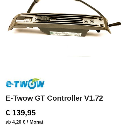
E-Twow GT Controller V1.72
€ 139,95
ab
4,20 € / Monat