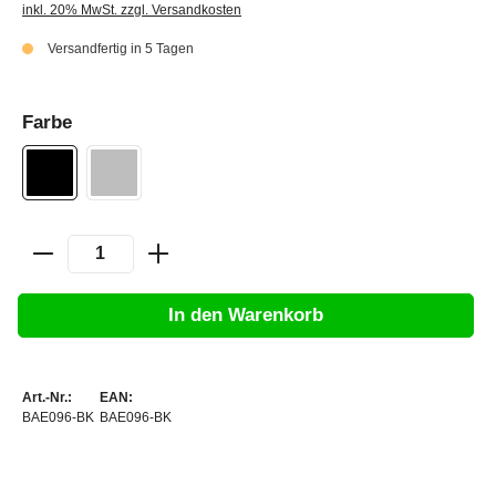
inkl. 20% MwSt. zzgl. Versandkosten
Versandfertig in 5 Tagen
Farbe
In den Warenkorb
Art.-Nr.:
EAN:
BAE096-BK
BAE096-BK