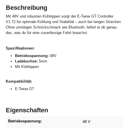
Beschreibung
Mit 48V und robusten Kühlrippen sorgt der E-Twow GT Controller
V1.72 für optimale Kühlung und Stabilität – auch bei langen Strecken.
Ohne unnötigen Schnickschnack wie Bluetooth, liefert er dir genau
das, was du für eine zuverlässige Fahrt brauchst.
Spezifikationen:
Betriebsspannung:
48V
Ladebuchse:
5mm
Mit Kühlrippen
Kompatibilität:
E-Twow GT
Eigenschaften
Betriebsspannung:
48 V