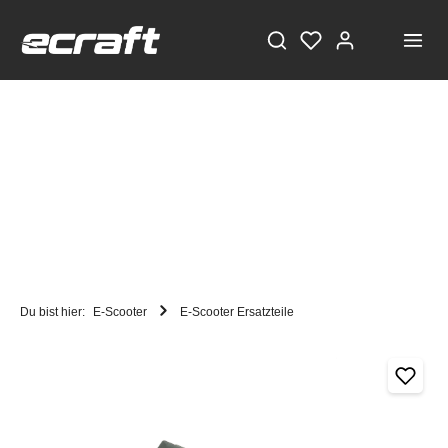
Du bist hier:
E-Scooter
E-Scooter Ersatzteile