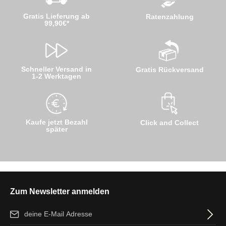
Gratis Lieferung ab
Ratenzahlung
99,90€*
Schneller Versand in
Gratis Rückversand
1-2 Werktagen
Kaufe jetzt Bezahl
Click and Collect
später
Zum Newsletter anmelden
E-Mail-Adresse*