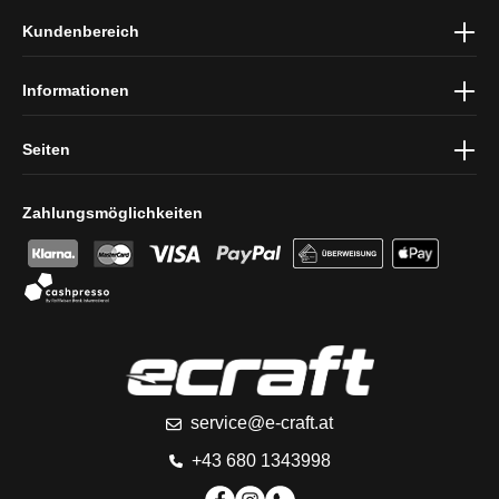
Ich habe die
Datenschutzbestimmungen
zur Kenntnis genommen
Kundenbereich
und die
AGB
gelesen und bin mit ihnen einverstanden.
Informationen
Seiten
Zahlungsmöglichkeiten
service@e-craft.at
+43 680 1343998