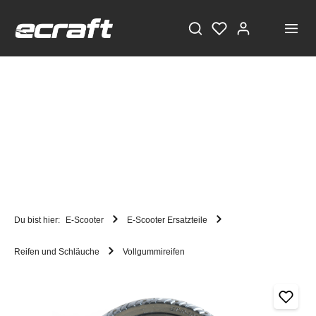
Du bist hier:
E-Scooter
E-Scooter Ersatzteile
Reifen und Schläuche
Vollgummireifen