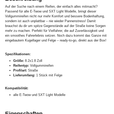
Auf der Suche nach einem Reifen, der einfach alles mitmacht?
Passend für alle E-Twow und SXT Light Modelle, bringt dieser
Vollgummireifen nicht nur mehr Komfort und bessere Bodenhaftung,
sondern ist auch unplattbar – nie wieder Pannenstress! Damit
brauchst du dir um spitze Gegenstände auf der Straße keine Sorgen
mehr zu machen. Perfekt für Vielfahrer, die auf Zuverlässigkeit und
ein smoothes Fahrerlebnis setzen. Noch dazu kommt das Ganze mit
eingebautem Kugellager und Felge – ready-to-go, direkt aus der Box!
Spezifikationen:
Größe:
8.2x1.8 Zoll
Reifentyp:
Vollgummireifen
Profilart:
Straße
Lieferumfang:
1 Stück mit Felge
Kompatibilität:
alle E-Twow und SXT Light Modelle
Eigenschaften