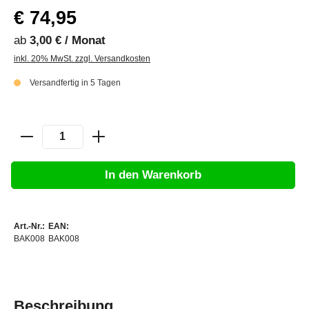
€ 74,95
ab
3,00 € / Monat
inkl. 20% MwSt. zzgl. Versandkosten
Versandfertig in 5 Tagen
In den Warenkorb
Art.-Nr.:
EAN:
BAK008
BAK008
Beschreibung